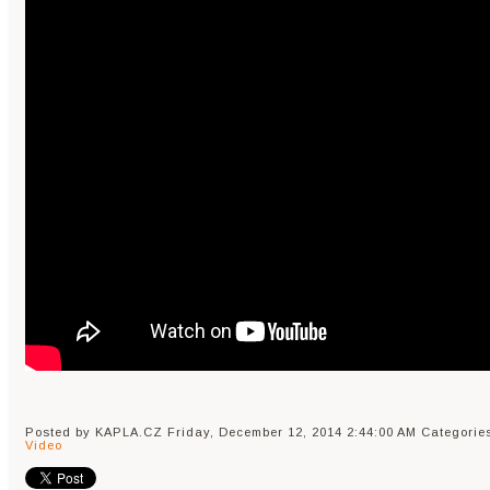
Posted by KAPLA.CZ
Friday, December 12, 2014 2:44:00 AM
Categorie
Video