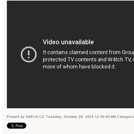
Posted by KAPLA.CZ
Tuesday, October 28, 2014 12:29:00 AM
Categori