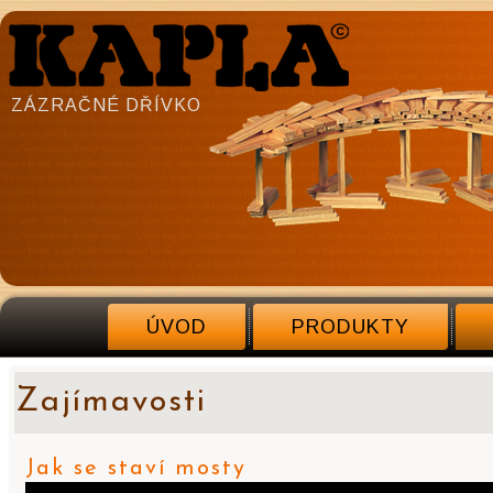
ZÁZRAČNÉ DŘÍVKO
ÚVOD
PRODUKTY
Zajímavosti
Jak se staví mosty