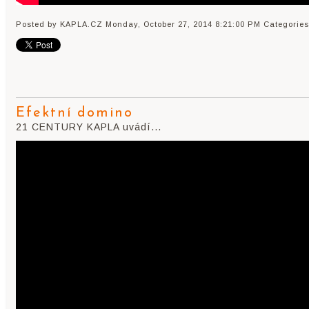
Posted by KAPLA.CZ
Monday, October 27, 2014 8:21:00 PM
Categories
Efektní domino
21 CENTURY KAPLA uvádí...