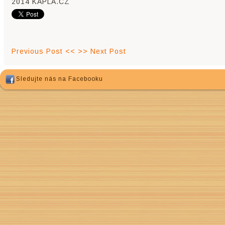
2014 KAPLA.CZ
Previous Post <<
>> Next Post
Sledujte nás na Facebooku