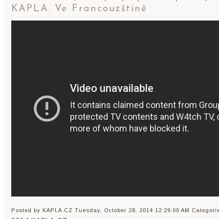
KAPLA. Ve Francouzštině
Posted by KAPLA.CZ
Tuesday, October 28, 2014 12:29:00 AM
Categori