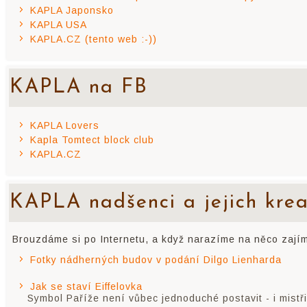
KAPLA Japonsko
KAPLA USA
KAPLA.CZ (tento web :-))
KAPLA na FB
KAPLA Lovers
Kapla Tomtect block club
KAPLA.CZ
KAPLA nadšenci a jejich kre
Brouzdáme si po Internetu, a když narazíme na něco zají
Fotky nádherných budov v podání Dilgo Lienharda
Jak se staví Eiffelovka
Symbol Paříže není vůbec jednoduché postavit - i mistř