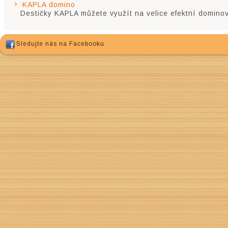
KAPLA domino
Destičky KAPLA můžete využít na velice efektní dominov
Sledujte nás na Facebooku