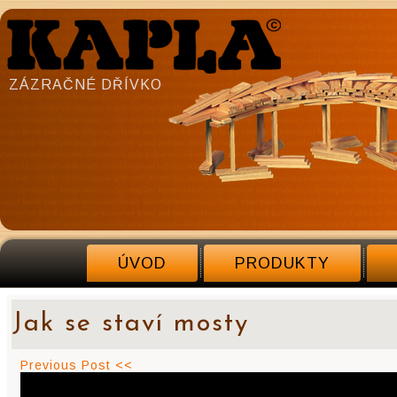
ZÁZRAČNÉ DŘÍVKO
ÚVOD
PRODUKTY
Jak se staví mosty
Previous Post <<