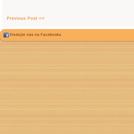
Previous Post <<
Sledujte nás na Facebooku