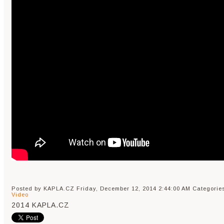
Posted by KAPLA.CZ
Friday, December 12, 2014 2:44:00 AM
Categorie
Video
2014 KAPLA.CZ